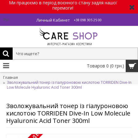
Ми працюємо в період воєнного стану задля нашої
перемоги!
Личный Кабинет
Рус
+38 098 305 25 00
Товаров 0 (0 грн.)
Главная
Зволожувальний тонер із гіалуроновою кислотою TORRIDEN Dive-In
Low Molecule Hyaluronic Acid Toner 300ml
Зволожувальний тонер із гіалуроновою
кислотою TORRIDEN Dive-In Low Molecule
Hyaluronic Acid Toner 300ml