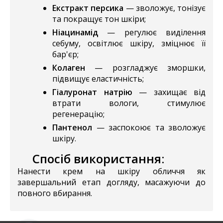
Екстракт персика
— зволожує, тонізує
та покращує тон шкіри;
Ніацинамід
— регулює виділення
себуму, освітлює шкіру, зміцнює її
бар'єр;
Колаген
— розгладжує зморшки,
підвищує еластичність;
Гіалуронат натрію
— захищає від
втрати вологи, стимулює
регенерацію;
Пантенол
— заспокоює та зволожує
шкіру.
Спосіб використання:
Нанести крем на шкіру обличчя як
завершальний етап догляду, масажуючи до
повного вбирання.