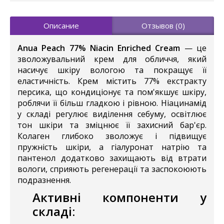
Описание
Отзывов (0)
Anua Peach 77% Niacin Enriched Cream
— це
зволожувальний крем для обличчя, який
насичує шкіру вологою та покращує її
еластичність. Крем містить 77% екстракту
персика, що кондиціонує та пом'якшує шкіру,
роблячи її більш гладкою і рівною. Ніацинамід
у складі регулює виділення себуму, освітлює
тон шкіри та зміцнює її захисний бар'єр.
Колаген глибоко зволожує і підвищує
пружність шкіри, а гіалуронат натрію та
пантенол додатково захищають від втрати
вологи, сприяють регенерації та заспокоюють
подразнення.
Активні компоненти у
складі: