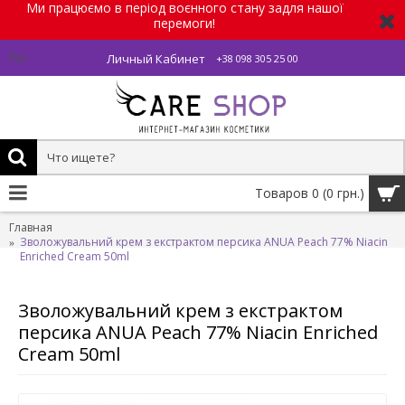
Ми працюємо в період воєнного стану задля нашої
перемоги!
Личный Кабинет
Рус
+38 098 305 25 00
Товаров 0 (0 грн.)
Главная
Зволожувальний крем з екстрактом персика ANUA Peach 77% Niacin
Enriched Cream 50ml
Зволожувальний крем з екстрактом
персика ANUA Peach 77% Niacin Enriched
Cream 50ml