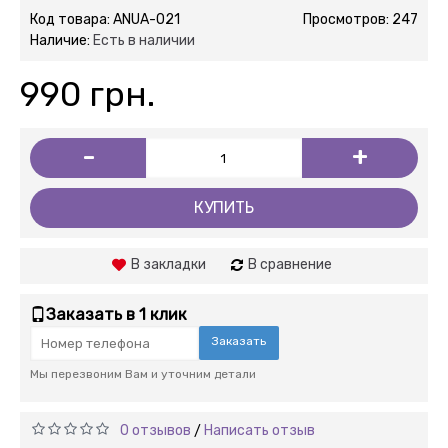
Код товара:
ANUA-021
Просмотров: 247
Наличие:
Есть в наличии
990 грн.
-
+
КУПИТЬ
В закладки
В сравнение
Заказать в 1 клик
Заказать
Мы перезвоним Вам и уточним детали
0 отзывов
Написать отзыв
/