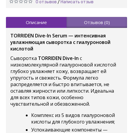
0 отзывов
Написать отзыв
/
Описание
Отзывов (0)
TORRIDEN Dive-In Serum — интенсивная
увлажняющая сыворотка с гиалуроновой
кислотой
Сыворотка
TORRIDEN Dive-In
с
низкомолекулярной гиалуроновой кислотой
глубоко увлажняет кожу, возвращает ей
упругость и свежесть. Формула легко
распределяется и быстро впитывается, не
оставляя жирности или липкости. Идеальна
для всех типов кожи, особенно
чувствительной и обезвоженной.
Комплекс из 5 видов гиалуроновой
кислоты для глубокого увлажнения;
Успокаивающие компоненты —