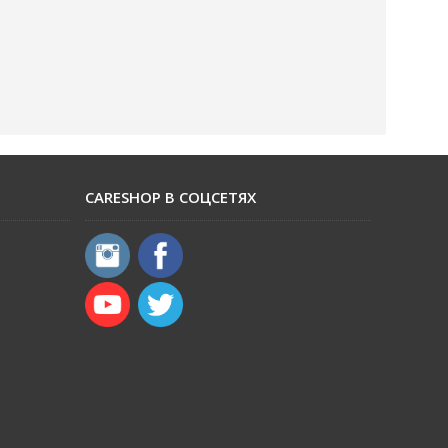
CARESHOP В СОЦСЕТЯХ
​