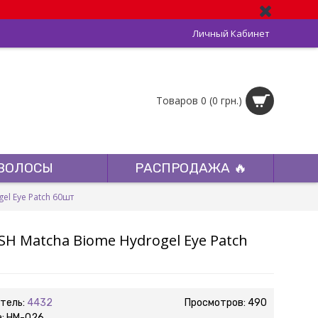
Личный Кабинет
Товаров 0 (0 грн.)
ВОЛОСЫ
РАСПРОДАЖА 🔥
gel Eye Patch 60шт
ISH Matcha Biome Hydrogel Eye Patch
тель:
4432
Просмотров: 490
а:
HM-026