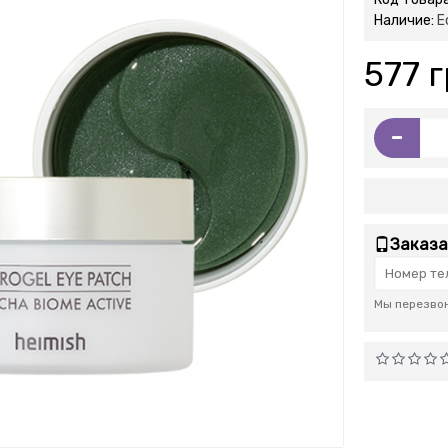
Наличие:
Е
577 г
-
Заказа
Мы перезвон