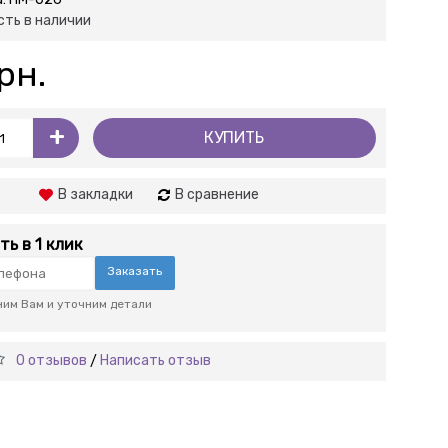
сть в наличии
рн.
+
КУПИТЬ
В закладки
В сравнение
ть в 1 клик
Заказать
им Вам и уточним детали
0 отзывов
Написать отзыв
/