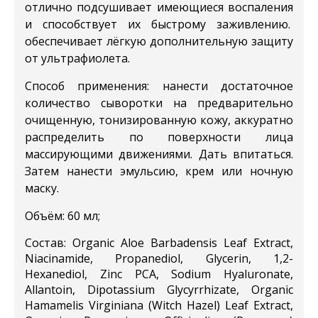
отлично подсушивает имеющиеся воспаления
и способствует их быстрому заживлению.
обеспечивает лёгкую дополнительную защиту
от ультрафиолета.
Способ применения
: нанести достаточное
количество сыворотки на предварительно
очищенную, тонизированную кожу, аккуратно
распределить по поверхности лица
массирующими движениями. Дать впитаться.
Затем нанести эмульсию, крем или ночную
маску.
Объём:
6
0 мл;
Состав: Organic Aloe Barbadensis Leaf Extract,
Niacinamide, Propanediol, Glycerin, 1,2-
Hexanediol, Zinc PCA, Sodium Hyaluronate,
Allantoin, Dipotassium Glycyrrhizate, Organic
Hamamelis Virginiana (Witch Hazel) Leaf Extract,