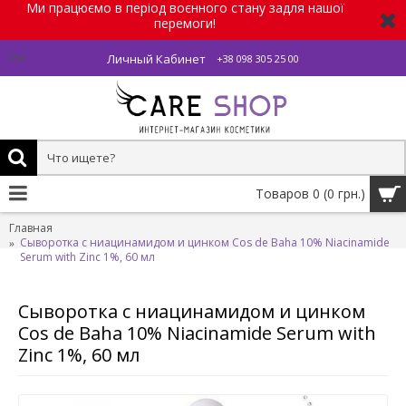
Ми працюємо в період воєнного стану задля нашої
перемоги!
Личный Кабинет
Рус
+38 098 305 25 00
Товаров 0 (0 грн.)
Главная
Сыворотка с ниацинамидом и цинком Cos de Baha 10% Niacinamide
Serum with Zinc 1%, 60 мл
Сыворотка с ниацинамидом и цинком
Cos de Baha 10% Niacinamide Serum with
Zinc 1%, 60 мл