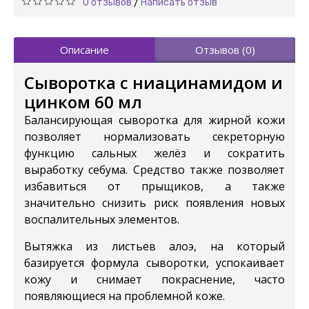
0 отзывов
Написать отзыв
/
Описание
Отзывов (0)
Сыворотка с ниацинамидом и
цинком 60 мл
Балансирующая сыворотка для жирной кожи
позволяет нормализовать секреторную
функцию сальных желёз и сократить
выработку себума. Средство также позволяет
избавиться от прыщиков, а также
значительно снизить риск появления новых
воспалительных элементов.
Вытяжка из листьев
алоэ
, на который
базируется формула сыворотки, успокаивает
кожу и снимает покраснение, часто
появляющиеся на проблемной коже.