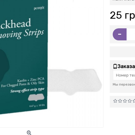
25 гр
-
Заказа
Мы перезвон