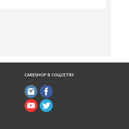
CARESHOP В СОЦСЕТЯХ
​