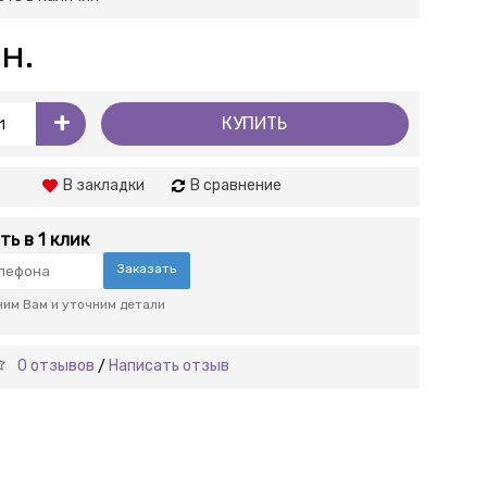
н.
+
КУПИТЬ
В закладки
В сравнение
ть в 1 клик
Заказать
им Вам и уточним детали
0 отзывов
Написать отзыв
/