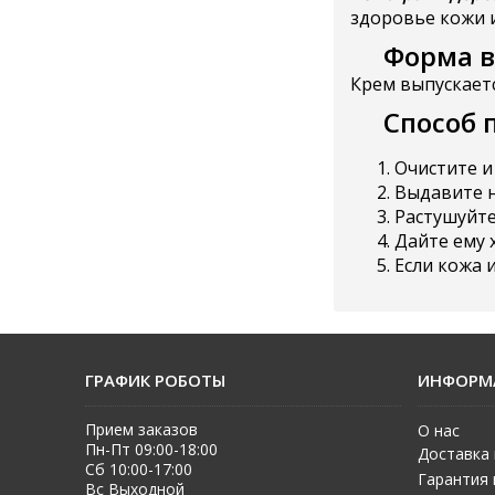
здоровье кожи 
Форма в
Крем выпускает
Способ 
Очистите и
Выдавите н
Растушуйте
Дайте ему 
Если кожа 
ГРАФИК РОБОТЫ
ИНФОРМ
Прием заказов
О нас
Пн-Пт 09:00-18:00
Доставка 
Сб 10:00-17:00
Гарантия 
Вс Выходной