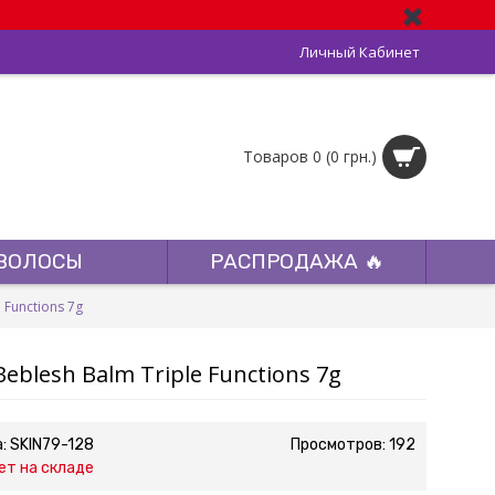
Личный Кабинет
Товаров 0 (0 грн.)
ВОЛОСЫ
РАСПРОДАЖА 🔥
 Functions 7g
blesh Balm Triple Functions 7g
а:
SKIN79-128
Просмотров: 192
ет на складе