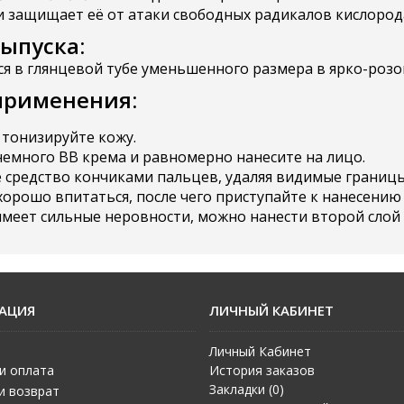
и защищает её от атаки свободных радикалов кислород
ыпуска:
ся в глянцевой тубе уменьшенного размера в ярко-розо
применения:
 тонизируйте кожу.
емного ВВ крема и равномерно нанесите на лицо.
 средство кончиками пальцев, удаляя видимые границы
хорошо впитаться, после чего приступайте к нанесени
имеет сильные неровности, можно нанести второй слой 
АЦИЯ
ЛИЧНЫЙ КАБИНЕТ
Личный Кабинет
и оплата
История заказов
Закладки (
0
)
и возврат