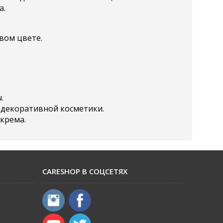
а.
вом цвете.
.
ю декоративной косметики.
крема.
CARESHOP В СОЦСЕТЯХ