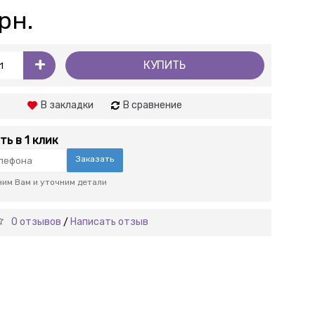
рн.
+
КУПИТЬ
В закладки
В сравнение
ть в 1 клик
Заказать
им Вам и уточним детали
0 отзывов
Написать отзыв
/