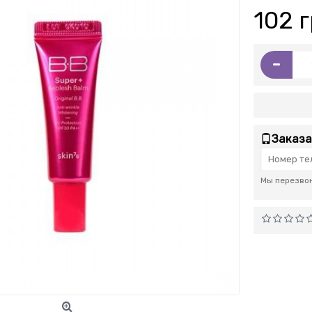
102 г
-
Заказа
Мы перезвон