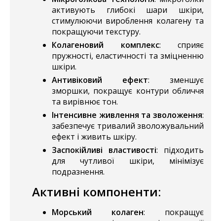
активують глибокі шари шкіри,
стимулюючи вироблення колагену та
покращуючи текстуру.
Колагеновий комплекс
: сприяє
пружності, еластичності та зміцненню
шкіри.
Антивіковий ефект
: зменшує
зморшки, покращує контури обличчя
та вирівнює тон.
Інтенсивне живлення та зволоження
:
забезпечує тривалий зволожувальний
ефект і живить шкіру.
Заспокійливі властивості
: підходить
для чутливої шкіри, мінімізує
подразнення.
Активні компоненти
:
Морський колаген
: покращує