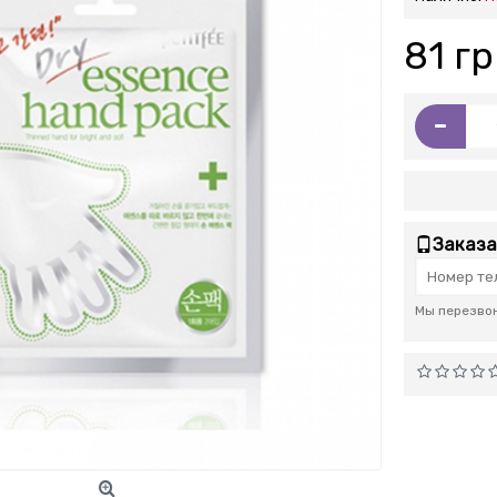
81 гр
-
Заказа
Мы перезвон