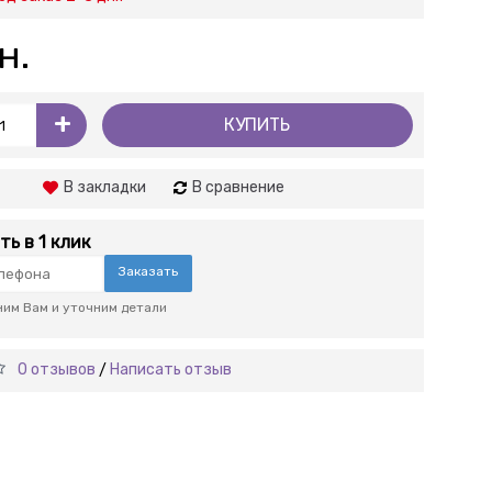
н.
+
КУПИТЬ
В закладки
В сравнение
ть в 1 клик
Заказать
им Вам и уточним детали
0 отзывов
Написать отзыв
/