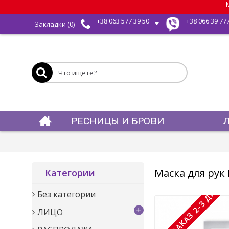
М
+38 063 577 39 50
+38 066 39 77
Закладки (
0
)
РЕСНИЦЫ И БРОВИ
Маска для рук 
Категории
ПОД ЗАКАЗ 2-3 ДНЯ
Без категории
+
ЛИЦО