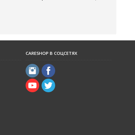
CARESHOP В СОЦСЕТЯХ
​