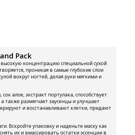
Hand Pack
ит высокую концентрацию специальной сухой
воряется, проникая в самые глубокие слои
кулой вокруг ногтей, делая руки мягкими и
сок алое, экстракт портулака, способствует
а также размягчает заусенцы и улучшает
енерируют и восстанавливают клетки, придают
ги. Вскройте упаковку и наденьте маску как
снять их и вмассировать остатки эссенции в