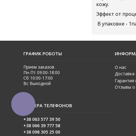
кожу.
Эффект от проце
В упаковке - 1п
ГРАФИК РОБОТЫ
ИНФОРМ
Прием заказов
О нас
Пн-Пт 09:00-18:00
Доставка 
Сб 10:00-17:00
Гарантия 
Вс Выходной
Отзывы о
НОМЕРА ТЕЛЕФОНОВ
КНОПКА
ЗВ'ЯЗКУ
+38 063 577 39 50
+38 06
6 39 777 58
+38 098 305 25 00