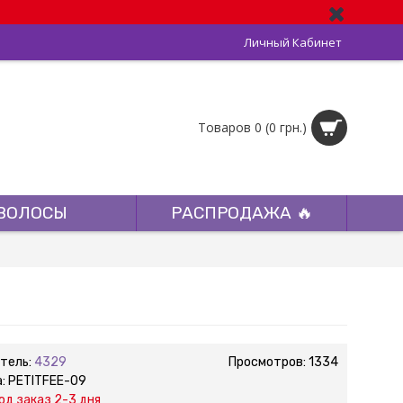
Личный Кабинет
Товаров 0 (0 грн.)
ВОЛОСЫ
РАСПРОДАЖА 🔥
тель:
4329
Просмотров: 1334
а:
PETITFEE-09
од заказ 2-3 дня