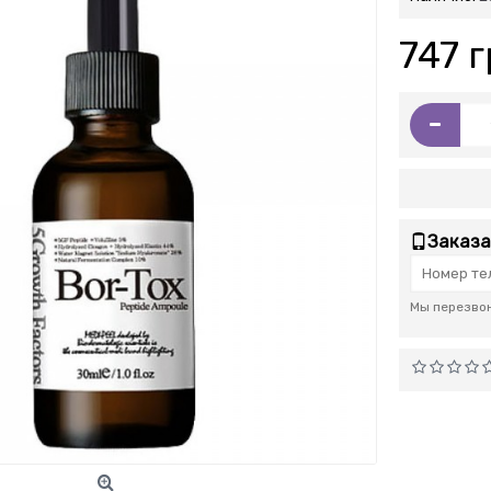
747 г
-
Заказа
Мы перезвон