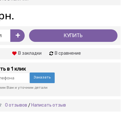
рн.
+
КУПИТЬ
В закладки
В сравнение
ть в 1 клик
Заказать
им Вам и уточним детали
0 отзывов
Написать отзыв
/