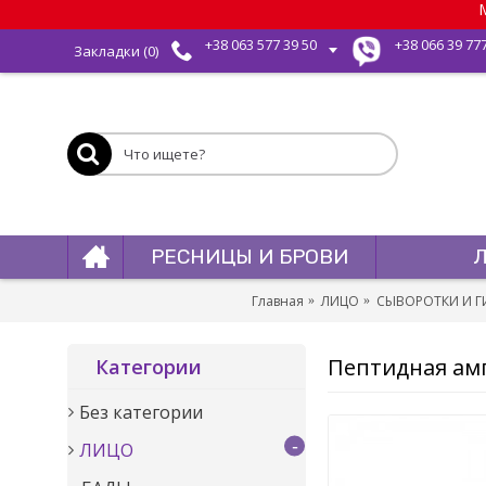
М
+38 063 577 39 50
+38 066 39 77
Закладки (
0
)
РЕСНИЦЫ И БРОВИ
Главная
ЛИЦО
СЫВОРОТКИ И 
Пептидная амп
Категории
Без категории
-
ЛИЦО