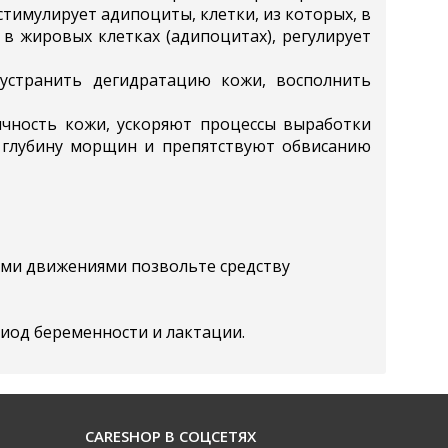
стимулирует адипоциты, клетки, из которых, в
в жировых клетках (адипоцитах), регулирует
 устранить дегидратацию кожи, восполнить
ичность кожи, ускоряют процессы выработки
 глубину морщин и препятствуют обвисанию
ыми движениями позвольте средству
риод беременности и лактации.
CARESHOP В СОЦСЕТЯХ