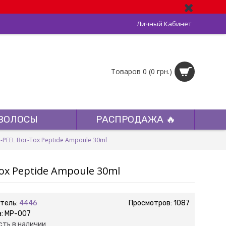
Личный Кабинет
Товаров 0 (0 грн.)
ВОЛОСЫ
РАСПРОДАЖА 🔥
PEEL Bor-Tox Peptide Ampoule 30ml
ox Peptide Ampoule 30ml
тель:
4446
Просмотров: 1087
а:
MP-007
сть в наличии