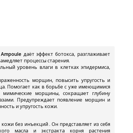
e Ampoule
даёт эффект ботокса, разглаживает
замедляет процессы старения.
льный уровень влаги в клетках эпидермиса,
ыраженность морщин, повысить упругость и
ица. Помогает как в борьбе с уже имеющимися
т мимические морщины, сокращает глубину
лазами. Предупреждает появление морщин и
ность и упругость кожи.
кожи без инъекций . Он представляет из себя
ского масла и экстракта корня растения