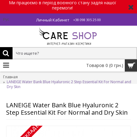
Ми працюємо в період воєнного стану задля нашої
перемоги!
Личный Кабинет
Рус
+38 098 305 25 00
Товаров 0 (0 грн.)
Главная
LANEIGE Water Bank Blue Hyaluronic 2 Step Essential Kit For Normal and
Dry Skin
LANEIGE Water Bank Blue Hyaluronic 2
Step Essential Kit For Normal and Dry Skin