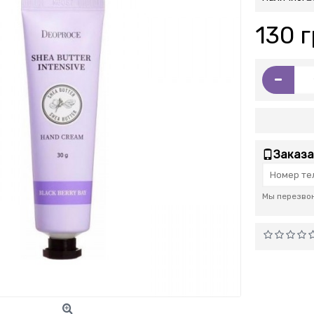
130 г
-
Заказа
Мы перезвон