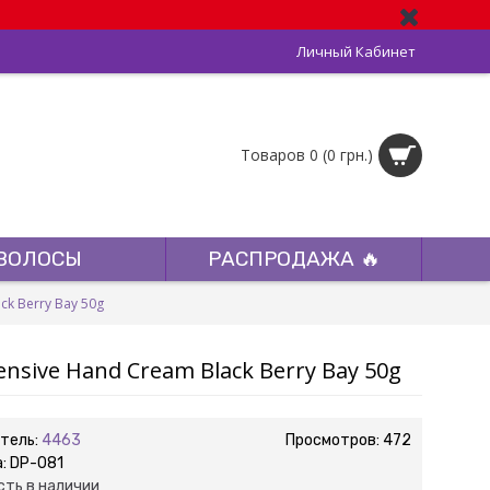
Личный Кабинет
Товаров 0 (0 грн.)
ВОЛОСЫ
РАСПРОДАЖА 🔥
ck Berry Bay 50g
nsive Hand Cream Black Berry Bay 50g
тель:
4463
Просмотров: 472
а:
DP-081
сть в наличии