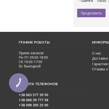
Оценка:
Плохо
Продолжить
ГРАФИК РОБОТЫ
ИНФОРМ
Прием заказов
О нас
Пн-Пт 09:00-18:00
Доставка 
Сб 10:00-17:00
Гарантия 
Вс Выходной
Отзывы о
НОМЕРА ТЕЛЕФОНОВ
КНОПКА
ЗВ'ЯЗКУ
+38 063 577 39 50
+38 06
6 39 777 58
+38 098 305 25 00