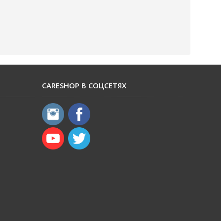
CARESHOP В СОЦСЕТЯХ
​