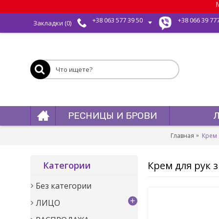
М
+38 063 577 39 50
+38 066 39 77
Закладки (
0
)
РЕСНИЦЫ И БРОВИ
Главная
Крем 
Крем для рук з
Категории
Без категории
+
ЛИЦО