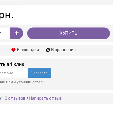
рн.
+
КУПИТЬ
В закладки
В сравнение
ть в 1 клик
Заказать
им Вам и уточним детали
0 отзывов
Написать отзыв
/