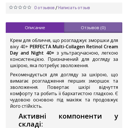
0 отзывов
Написать отзыв
/
Описание
Отзывов (0)
Крем для обличчя, що розгладжує зморшки для
віку 40+
PERFECTA Multi-Collagen Retinol Cream
Day and Night 40+
з ультрасучасною, легкою
консистенцією. Призначений для догляду за
шкірою, яка потребує зволоження.
Рекомендується для догляду за шкірою, що
вимагає розгладження перших зморшок та
зволоження. Повертає шкірі відчуття
комфорту та робить її бархатистою гладкою. Є
чудовою основою під макіяж та продовжує
його стійкість.
Активні компоненти у
складі: