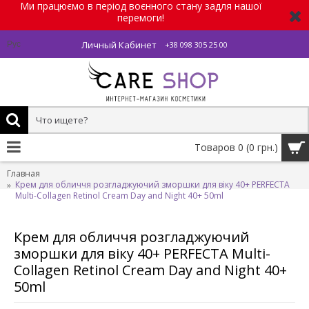
Ми працюємо в період воєнного стану задля нашої
перемоги!
Личный Кабинет
Рус
+38 098 305 25 00
Товаров 0 (0 грн.)
Главная
Крем для обличчя розгладжуючий зморшки для віку 40+ PERFECTA
Multi-Collagen Retinol Cream Day and Night 40+ 50ml
Крем для обличчя розгладжуючий
зморшки для віку 40+ PERFECTA Multi-
Collagen Retinol Cream Day and Night 40+
50ml