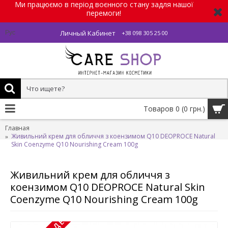
Ми працюємо в період воєнного стану задля нашої
перемоги!
Личный Кабинет
Рус
+38 098 305 25 00
Товаров 0 (0 грн.)
Главная
Живильний крем для обличчя з коензимом Q10 DEOPROCE Natural
Skin Coenzyme Q10 Nourishing Cream 100g
Живильний крем для обличчя з
коензимом Q10 DEOPROCE Natural Skin
Coenzyme Q10 Nourishing Cream 100g