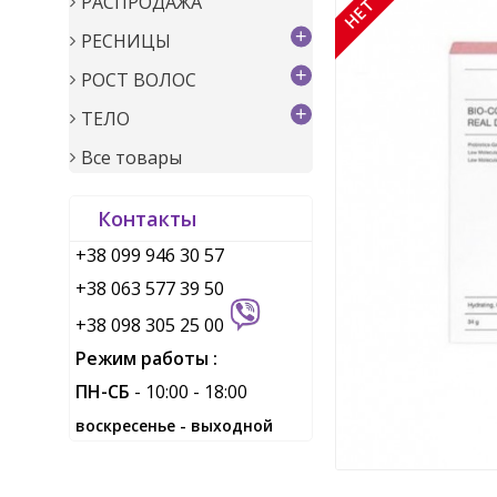
РАСПРОДАЖА
+
РЕСНИЦЫ
+
РОСТ ВОЛОС
+
ТЕЛО
Все товары
Контакты
+38 099 946 30 57
+38 063 577 39 50
+38 098 305 25 00
Режим работы :
ПН-СБ
- 10:00 - 18:00
воскресенье - выходной