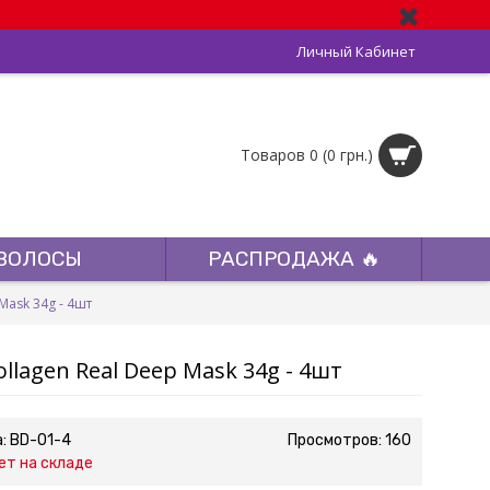
Личный Кабинет
Товаров 0 (0 грн.)
ВОЛОСЫ
РАСПРОДАЖА 🔥
Mask 34g - 4шт
llagen Real Deep Mask 34g - 4шт
а:
BD-01-4
Просмотров: 160
ет на складе