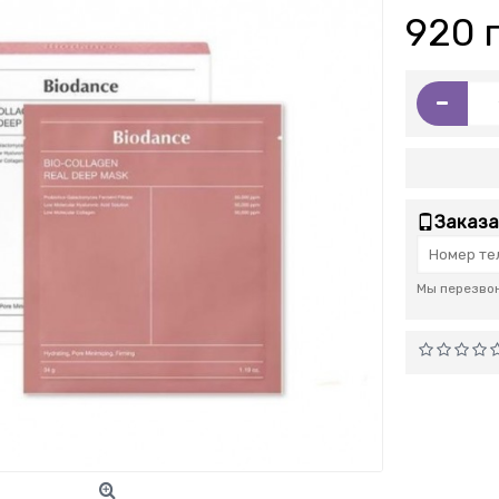
920 
-
Заказа
Мы перезвон