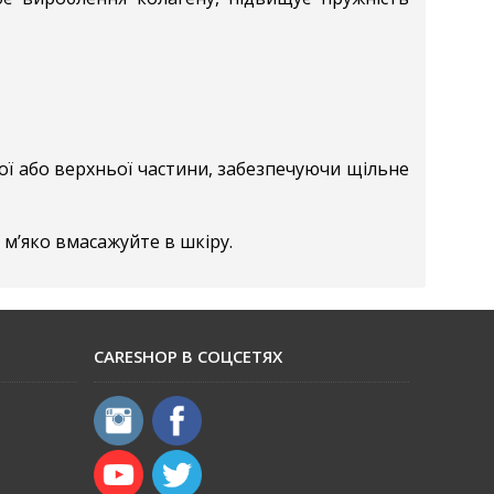
ї або верхньої частини, забезпечуючи щільне
ї м’яко вмасажуйте в шкіру.
CARESHOP В СОЦСЕТЯХ
​