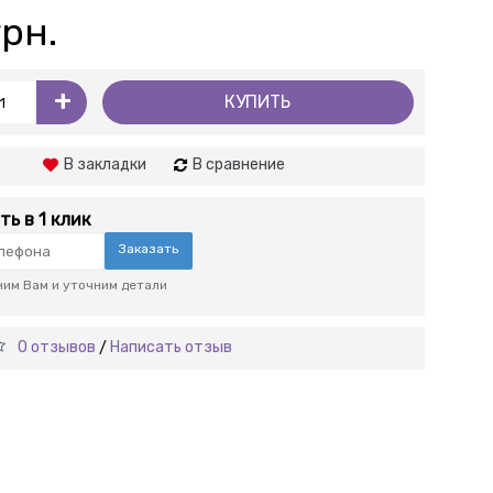
грн.
+
КУПИТЬ
В закладки
В сравнение
ть в 1 клик
Заказать
им Вам и уточним детали
0 отзывов
Написать отзыв
/