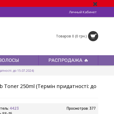
Личный Кабинет
Товаров 0 (0 грн.)
ВОЛОСЫ
РАСПРОДАЖА 🔥
тності: до 15.07.2024)
b Toner 250ml (Термін придатності: до
тель:
4423
Просмотров: 377
а:
SS-15