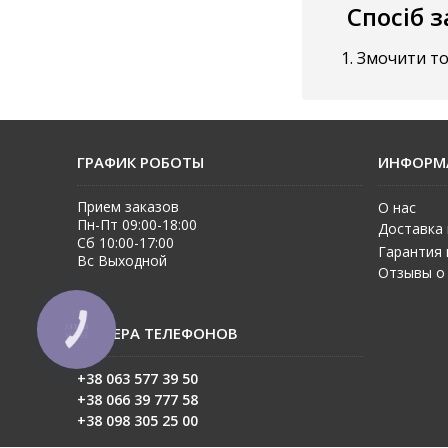
Спосіб 
Змочити то
ГРАФИК РОБОТЫ
ИНФОРМ
Прием заказов
О нас
Пн-Пт 09:00-18:00
Доставка 
Сб 10:00-17:00
Гарантия 
Вс Выходной
Отзывы о
НОМЕРА ТЕЛЕФОНОВ
КНОПКА
ЗВ'ЯЗКУ
+38 063 577 39 50
+38 06
6 39 777 58
+38 098 305 25 00