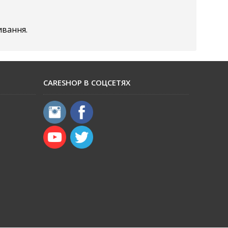
ивання.
CARESHOP В СОЦСЕТЯХ
​