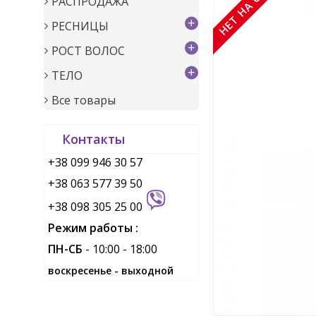
НЕТ НА СКЛАДЕ
РАСПРОДАЖА
+
РЕСНИЦЫ
+
РОСТ ВОЛОС
+
ТЕЛО
Все товары
Контакты
+38 099 946 30 57
+38 063 577 39 50
+38 098 305 25 00
Режим работы :
ПН-СБ
- 10:00 - 18:00
воскресенье - выходной