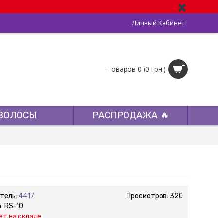
Личный Кабинет
Товаров 0 (0 грн.)
ВОЛОСЫ
РАСПРОДАЖА 🔥
тель:
4417
Просмотров: 320
а:
RS-10
ет на складе