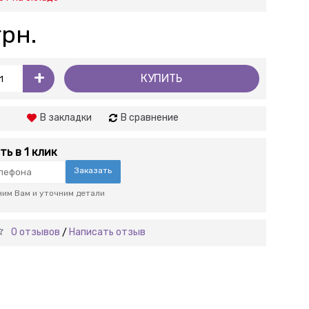
грн.
+
КУПИТЬ
В закладки
В сравнение
ть в 1 клик
Заказать
им Вам и уточним детали
0 отзывов
Написать отзыв
/