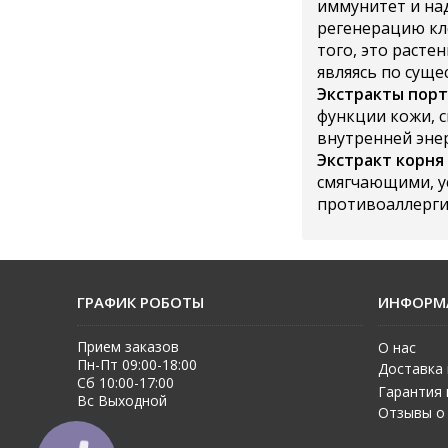
иммунитет и на
регенерацию кл
того, это раст
являясь по сущ
Экстракты порт
функции кожи, 
внутренней эне
Экстракт корня
смягчающими, у
противоаллерги
ГРАФИК РОБОТЫ
ИНФОРМ
Прием заказов
О нас
Пн-Пт 09:00-18:00
Доставка 
Сб 10:00-17:00
Гарантия 
Вс Выходной
Отзывы о