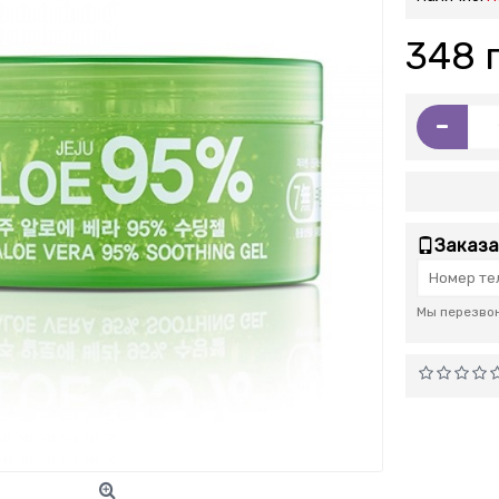
348 
-
Заказа
Мы перезвон