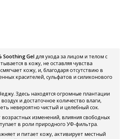
% Soothing Gel
для ухода за лицом и телом с
ывается в кожу, не оставляя чувства
мягчает кожу, и, благодаря отсутствию в
венных красителей, сульфатов и силиконового
Чеджу. Здесь находятся огромные плантации
воздух и достаточное количество влаги,
меть невероятно чистый и целебный сок.
т возрастных изменений, влияния свободных
ступает в роли природного УФ-фильтра.
жняет и питает кожу, активирует местный