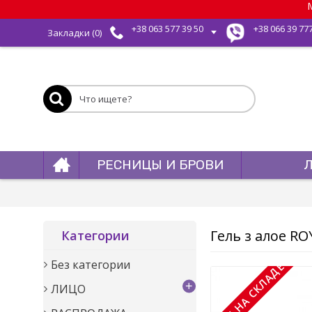
М
+38 063 577 39 50
+38 066 39 77
Закладки (
0
)
РЕСНИЦЫ И БРОВИ
Гель з алое RO
Категории
Без категории
НЕТ НА СКЛАДЕ
+
ЛИЦО