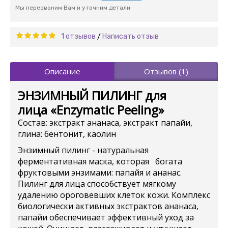
Мы перезвоним Вам и уточним детали
1 отзывов
Написать отзыв
/
Описание
Отзывов (1)
ЭНЗИМНЫЙ ПИЛИНГ для
лица «Enzymatic Peeling»
Состав: экстракт ананаса, экстракт папайи,
глина: бентонит, каолин
Энзимный пилинг - натуральная
ферментативная маска, которая богата
фруктовыми энзимами: папайя и ананас.
Пилинг для лица способствует мягкому
удалению ороговевших клеток кожи. Комплекс
биологически активных экстрактов ананаса,
папайи обеспечивает эффективный уход за