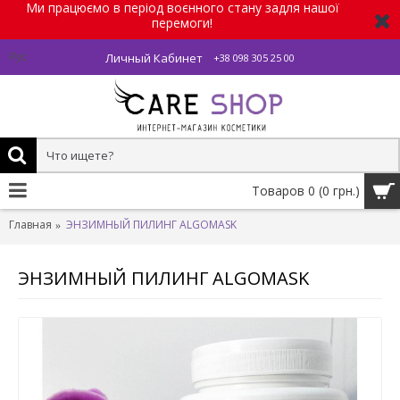
Ми працюємо в період воєнного стану задля нашої
перемоги!
Личный Кабинет
Рус
+38 098 305 25 00
Товаров 0 (0 грн.)
Главная
ЭНЗИМНЫЙ ПИЛИНГ ALGOMASK
ЭНЗИМНЫЙ ПИЛИНГ ALGOMASK