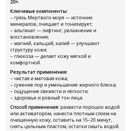
20+
.
Ключевые компоненты:
– грязь Мертвого моря — источник
минералов, очищает и тонизирует;
– альгинат — лифтинг, увлажнение и
восстановление;
– магний, кальций, калий — улучшают
структуру кожи;
– глюкоза — делает кожу мягкой и
комфортной.
Результат применения:
– чистая и матовая кожа;
– сужение пор и уменьшение жирного блеска;
– ощущение свежести и лёгкости;
– здоровье и ровный тон лица.
Способ применения:
развести порошок водой
или активатором, нанести плотным слоем на
очищенную кожу, оставить на 15–20 минут,
снять цельным пластом, остатки смыть водой.