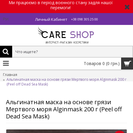
Ми працюємо в період воєнного стану задля нашої
перемоги!
Личный Кабинет
Рус
+38 098 305 25 00
Товаров 0 (0 грн.)
Главная
Альгинатная маска на основе грязи Мертвого моря Alginmask 200 г
(Peel off Dead Sea Mask)
Альгинатная маска на основе грязи
Мертвого моря Alginmask 200 г (Peel off
Dead Sea Mask)