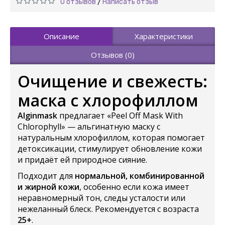
0 отзывов
Написать отзыв
/
Описание
Характеристики
Отзывов (0)
Очищение и свежесть:
маска с хлорофиллом
Alginmask
предлагает «Peel Off Mask With
Chlorophyll» — альгинатную маску с
натуральным хлорофиллом, которая помогает
детоксикации, стимулирует обновление кожи
и придаёт ей природное сияние.
Подходит для
нормальной, комбинированной
и жирной кожи
, особенно если кожа имеет
неравномерный тон, следы усталости или
нежеланный блеск. Рекомендуется с возраста
25+
.