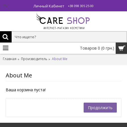
Личный Кабинет
Рус
+38 098 305 25 00
Товаров 0 (0 грн.)
Главная
Производитель
About Me
About Me
Ваша корзина пуста!
Продолжить