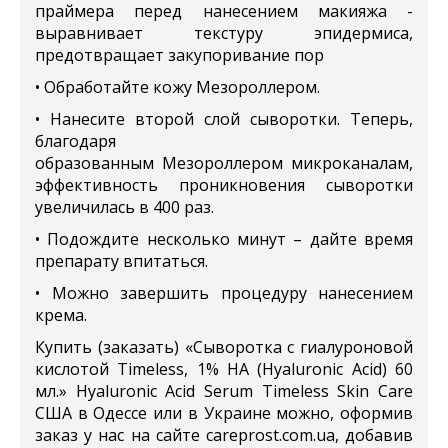
праймера перед нанесением макияжа -
выравнивает текстуру эпидермиса,
предотвращает закупоривание пор
• Обработайте кожу Мезороллером.
• Нанесите второй слой сыворотки. Теперь,
благодаря
образованным Мезороллером микроканалам,
эффективность проникновения сыворотки
увеличилась в 400 раз.
• Подождите несколько минут – дайте время
препарату впитаться.
• Можно завершить процедуру нанесением
крема.
Купить (заказать) «Сыворотка с гиалуроновой
кислотой Timeless, 1% HA (Hyaluronic Acid) 60
мл.» Hyaluronic Acid Serum Timeless Skin Care
США в Одессе или в Украине можно, оформив
заказ у нас на сайте careprost.com.ua, добавив