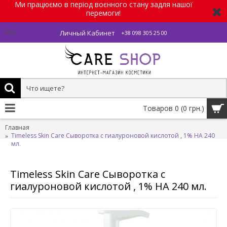
Ми працюємо в період воєнного стану задля нашої
перемоги!
Личный Кабинет
Рус
+38 098 305 25 00
Товаров 0 (0 грн.)
Главная
Timeless Skin Care Сыворотка с гиалуроновой кислотой , 1% HA 240
мл.
Timeless Skin Care Сыворотка с
гиалуроновой кислотой , 1% HA 240 мл.