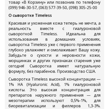
товар «В Корзину» или позвонив по телефону
(099) 946-30-57, (063) 577-39-50, (098) 305-25-00
О сыворотке Timeless
Красивая и ухоженная кожа теперь не мечта, а
реальность вместе с гиалуроновой
сывороткой Timeless. Идеальна для
использования в домашних условиях,
сыворотка Timeless уже с первого применения
глубоко увлажняет и омолаживает Вашу кожу.
Забудьте о сухости и неровности кожи,
морщинках и других признаках старения уже
сегодня! Сыворотка имеет натуральную
формулу, без парабенов. Производство США.
Сыворотка Timeless высокой концентрации —
1% HA (Hyaluronic Acid), 1% гиалуроновой
кислоты. Это высокая концентрация для
препаратов наружного применения — для
мезотерапии используют 0,5%-1%, для
биоревитализации и филлеров 1,3-3%.