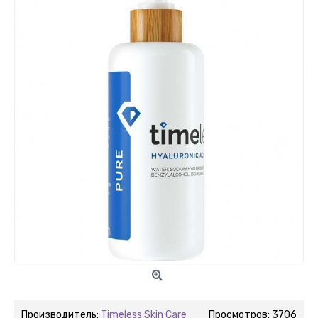
Производитель:
Timeless Skin Care
Просмотров: 3706