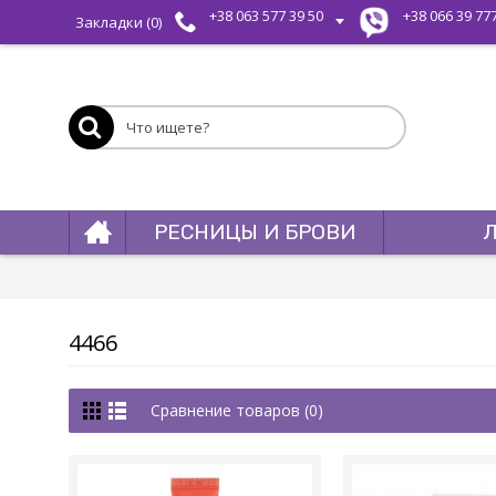
+38 063 577 39 50
+38 066 39 77
Закладки (
0
)
РЕСНИЦЫ И БРОВИ
4466
Сравнение товаров (0)