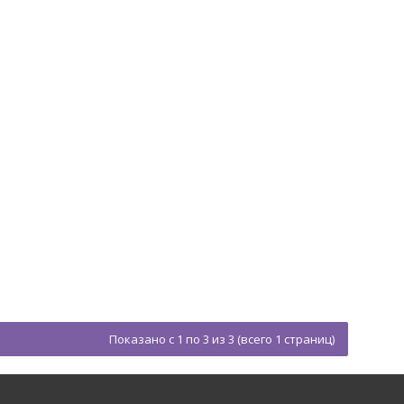
Показано с 1 по 3 из 3 (всего 1 страниц)