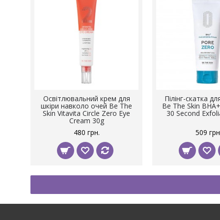
Освітлювальний крем для
Пілінг-скатка д
шкіри навколо очей Be The
Be The Skin BHA+
Skin Vitavita Circle Zero Eye
30 Second Exfoli
Cream 30g
480 грн.
509 грн