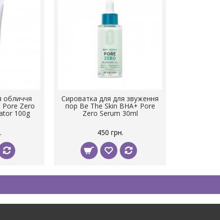
ля обличчя
Сироватка для для звуження
 Pore Zero
пор Be The Skin BHA+ Pore
ator 100g
Zero Serum 30ml
.
450 грн.