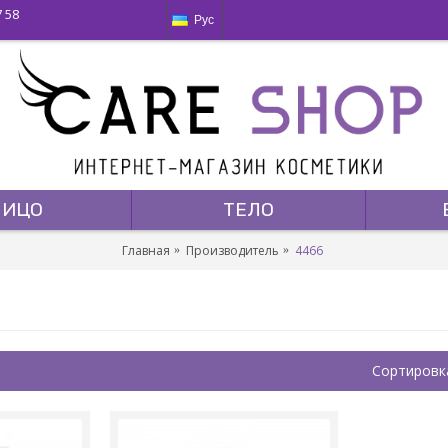
7 58
Рус
ЛИЦО
ТЕЛО
Главная
Производитель
4466
Сортировк