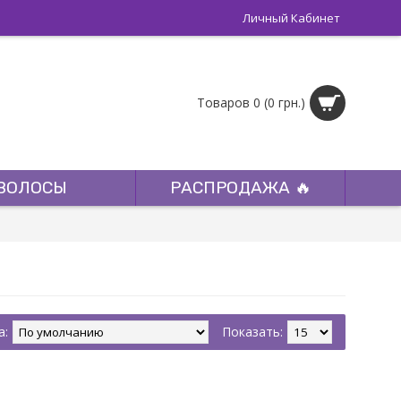
Личный Кабинет
Товаров 0 (0 грн.)
ВОЛОСЫ
РАСПРОДАЖА 🔥
а:
Показать: