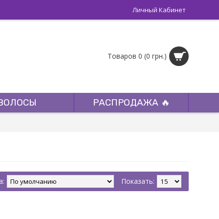
Личный Кабинет
Товаров 0 (0 грн.)
ВОЛОСЫ
РАСПРОДАЖА 🔥
а:
Показать: