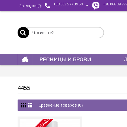
+38 063 577 39 50
+38 066 39 77
Закладки (
0
)
РЕСНИЦЫ И БРОВИ
4455
Сравнение товаров (0)