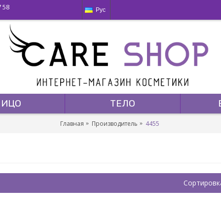
7 58
Рус
ЛИЦО
ТЕЛО
Главная
Производитель
4455
Сортировк