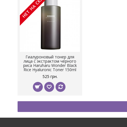
НЕТ НА СКЛАДЕ
Гиалуроновый тонер для
лица с экстрактом чёрного
риса Haruharu Wonder Black
Rice Hyaluronic Toner 150ml
525 грн.