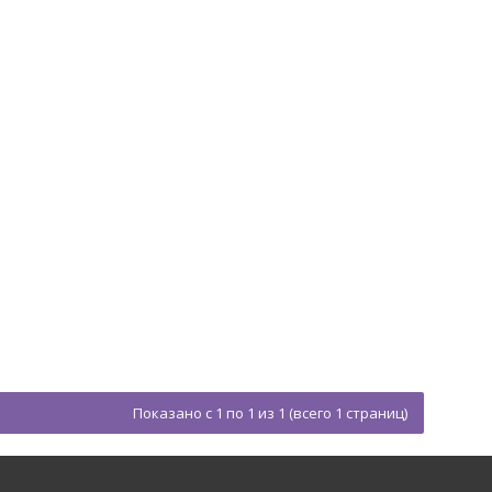
Показано с 1 по 1 из 1 (всего 1 страниц)