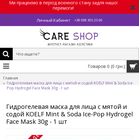
Ми працюємо в період воєнного стану задля нашої
перемоги!
Личный Кабинет
Рус
+38 098 305 25 00
Товаров 0 (0 грн.)
Главная
Гидрогелевая маска для лица с мятой и cодой KOELF Mint & Soda Ice-
Pop Hydrogel Face Mask 30g - 1 шт
Гидрогелевая маска для лица с мятой и
cодой KOELF Mint & Soda Ice-Pop Hydrogel
Face Mask 30g - 1 шт