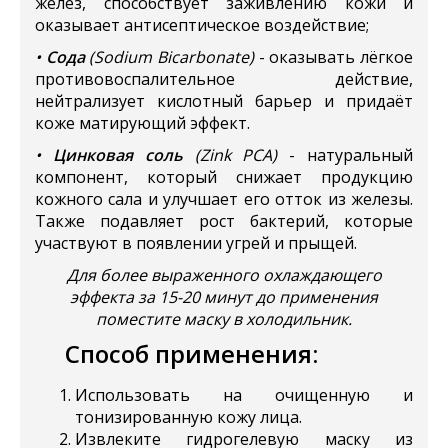
желез, способствует заживлению кожи и
оказывает антисептическое воздействие;
•
Сода
(Sodium Bicarbonate)
- оказывать лёгкое
противовоспалительное действие,
нейтрализует кислотный барьер и придаёт
коже матирующий эффект.
•
Цинковая соль
(Zink PCA)
- натуральный
компонент, который снижает продукцию
кожного сала и улучшает его отток из железы.
Также подавляет рост бактерий, которые
участвуют в появлении угрей и прыщей.
Для более выраженного охлаждающего
эффекта за 15-20 минут до применения
поместите маску в холодильник.
Способ применения:
Использовать на очищенную и
тонизированную кожу лица.
Извлеките гидрогелевую маску из