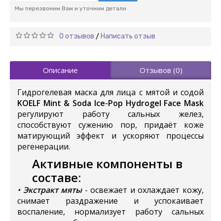
Мы перезвоним Вам и уточним детали
0 отзывов
Написать отзыв
/
Описание
Отзывов (0)
Гидрогелевая маска для лица с мятой и cодой
KOELF Mint & Soda Ice-Pop Hydrogel Face Mask
регулируют работу сальных желез,
способствуют сужению пор, придаёт коже
матирующий эффект и ускоряют процессы
регенерации.
Активные компоненты в
составе:
•
Экстракт мяты
- освежает и охлаждает кожу,
снимает раздражение и успокаивает
воспаление, нормализует работу сальных