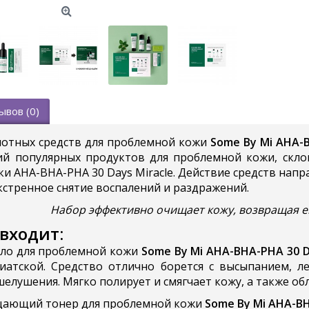
ывов (0)
отных средств для проблемной кожи
Some By Mi AHA-B
ий популярных продуктов для проблемной кожи, скло
ки AHA-BHA-PHA 30 Days Miracle. Действие средств нап
кстренное снятие воспалений и раздражений.
Набор эффективно очищает кожу, возвращая ей
 входит:
о для проблемной кожи
Some By Mi AHA-BHA-PHA
30 
иатской. Средство отлично борется с высыпанием, ле
шелушения. Мягко полирует и смягчает кожу, а также 
щающий тонер для проблемной кожи
Some By Mi AHA-BH