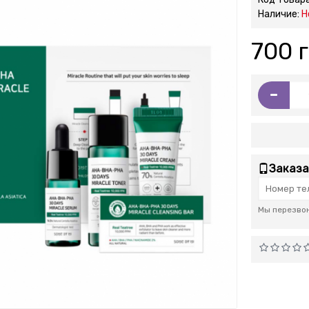
Наличие:
Н
700 г
-
Заказа
Мы перезвон