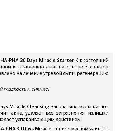
HA-PHA 30 Days Miracle Starter Kit
состоящий
нной к появлению акне на основе 3-х видов
равлено на лечение угревой сыпи, регенерацию
 гладкость и сияние!
Days Miracle Cleansing Bar
с комплексом кислот
чит акне, удаляет все загрязнения, излишки
обладает успокаивающим действием.
A-PHA 30 Days Miracle Toner
с маслом чайного