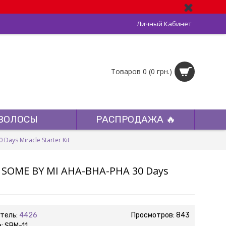
Личный Кабинет
Товаров 0 (0 грн.)
ВОЛОСЫ
РАСПРОДАЖА 🔥
ys Miracle Starter Kit
SOME BY MI AHA-BHA-PHA 30 Days
тель:
4426
Просмотров: 843
а:
SBM-11