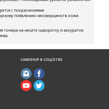
орется с покраснениями
вторному появлению несовершенств кожи.
я тонера на несите сыворотку и аккуратно
ема.
CARESHOP В СОЦСЕТЯХ
​