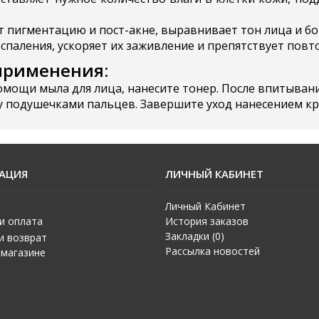
ет пигментацию и пост-акне, выравнивает тон лица и б
воспаления, ускоряет их заживление и препятствует по
применения:
мощи мыла для лица, нанесите тонер. После впитывани
жу подушечками пальцев. Завершите уход нанесением кр
АЦИЯ
ЛИЧНЫЙ КАБИНЕТ
Личный Кабинет
и оплата
История заказов
Закладки (
0
)
и возврат
Рассылка новостей
 магазине