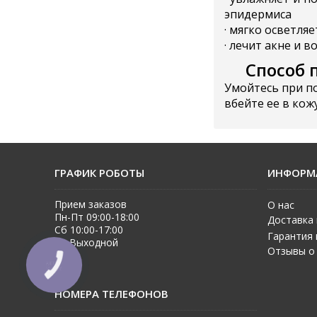
эпидермиса
· мягко осветля
· лечит акне и 
Способ 
Умойтесь при по
вбейте ее в ко
ГРАФИК РОБОТЫ
ИНФОРМ
Прием заказов
О нас
Пн-Пт 09:00-18:00
Доставка 
Сб 10:00-17:00
Гарантия 
Вс Выходной
Отзывы о
КНОПКА
ЗВ'ЯЗКУ
НОМЕРА ТЕЛЕФОНОВ