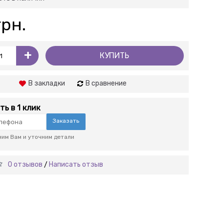
грн.
+
КУПИТЬ
В закладки
В сравнение
ть в 1 клик
Заказать
им Вам и уточним детали
0 отзывов
Написать отзыв
/