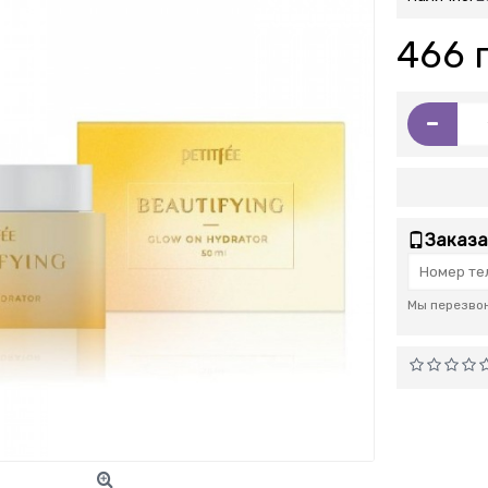
466 
-
Заказа
Мы перезвон