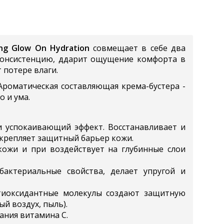
ing Glow On Hydration
совмещает в себе два
 консистенцию, ддарит ощущение комфорта в
 потере влаги.
роматическая составляющая крема-бустера -
о и ума.
 успокаивающий эффект. Восстанавливает и
укрепляет защитный барьер кожи.
 кожи и при воздействует на глубинные слои
бактериальные свойства, делает упругой и
Антиоксидантные молекулы создают защитную
й воздух, пыль).
ания витамина С.