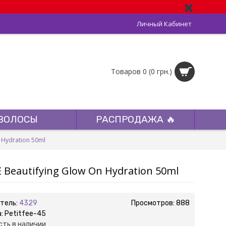
Личный Кабинет
Товаров 0 (0 грн.)
ВОЛОСЫ
РАСПРОДАЖА 🔥
 Hydration 50ml
Beautifying Glow On Hydration 50ml
тель:
4329
Просмотров: 888
а:
Petitfee-45
сть в наличии