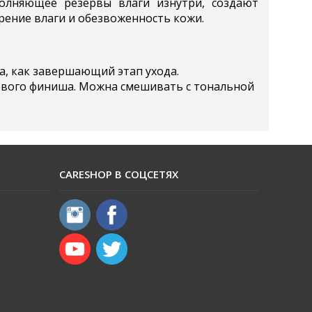
олняющее резервы влаги изнутри, создают
ение влаги и обезвоженность кожи.
, как завершающий этап ухода.
нцевого финиша. Можна смешивать с тональной
CARESHOP В СОЦСЕТЯХ
​