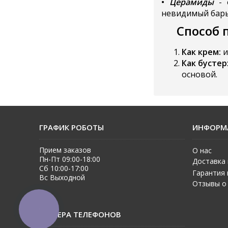
•
Церамиды
-
невидимый барь
Способ 
Как крем:
и
Как бустер
основой.
ГРАФИК РОБОТЫ
ИНФОРМ
Прием заказов
О нас
Пн-Пт 09:00-18:00
Доставка 
Сб 10:00-17:00
Гарантия 
Вс Выходной
Отзывы о
КНОПКА
НОМЕРА ТЕЛЕФОНОВ
ЗВ'ЯЗКУ