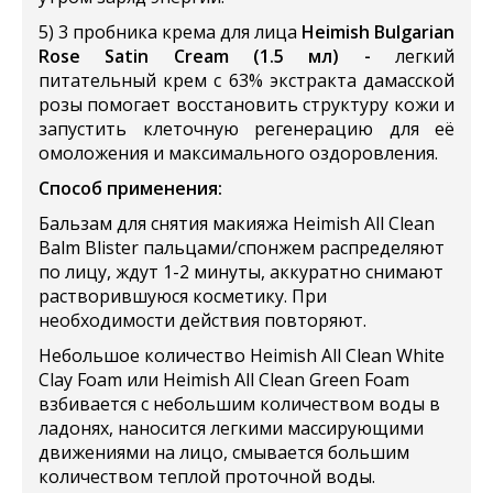
5) 3 пробника крема для лица
Heimish Bulgarian
Rose Satin Cream (1.5 мл) -
легкий
питательный крем с 63% экстракта дамасской
розы помогает восстановить структуру кожи и
запустить клеточную регенерацию для её
омоложения и максимального оздоровления.
Cпособ применения:
Бальзам для снятия макияжа Heimish All Clean
Balm Blister пальцами/спонжем распределяют
по лицу, ждут 1-2 минуты, аккуратно снимают
растворившуюся косметику. При
необходимости действия повторяют.
Небольшое количество Heimish All Clean White
Clay Foam или Heimish All Clean Green Foam
взбивается с небольшим количеством воды в
ладонях, наносится легкими массирующими
движениями на лицо, смывается большим
количеством теплой проточной воды.