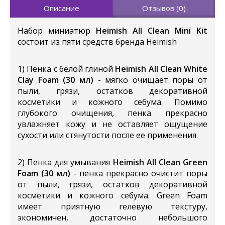
Описание
Отзывов (0)
Набор миниатюр
Heimish All Clean Mini Kit
состоит из пяти средств бренда Heimish
1) Пенка с белой глиной
Heimish All Clean White
Clay Foam (30 мл)
- мягко очищает поры от
пыли, грязи, остатков декоративной
косметики и кожного себума. Помимо
глубокого очищения, пенка прекрасно
увлажняет кожу и не оставляет ощущение
сухости или стянутости после ее применения.
2) Пенка для умывания
Heimish All Clean Green
Foam (30 мл)
- пенка прекрасно очистит поры
от пыли, грязи, остатков декоративной
косметики и кожного себума. Green Foam
имеет приятную гелевую текстуру,
экономичен, достаточно небольшого