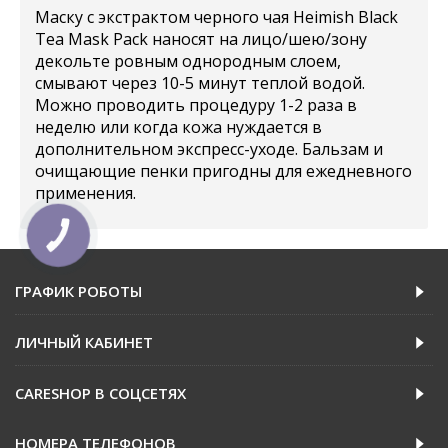
Маску с экстрактом черного чая Heimish Black
Tea Mask Pack наносят на лицо/шею/зону
декольте ровным однородным слоем,
смывают через 10-5 минут теплой водой.
Можно проводить процедуру 1-2 раза в
неделю или когда кожа нуждается в
дополнительном экспресс-уходе. Бальзам и
очищающие пенки пригодны для ежедневного
применения.
КНОПКА
ЗВ'ЯЗКУ
ГРАФИК РОБОТЫ
ЛИЧНЫЙ КАБИНЕТ
CARESHOP В СОЦСЕТЯХ
НОМЕРА ТЕЛЕФОНОВ