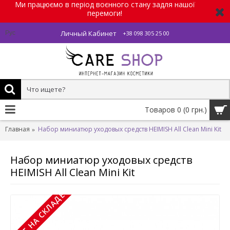
Ми працюємо в період воєнного стану задля нашої
перемоги!
Личный Кабинет
Рус
+38 098 305 25 00
Товаров 0 (0 грн.)
Главная
Набор миниатюр уходовых средств HEIMISH All Clean Mini Kit
Набор миниатюр уходовых средств
HEIMISH All Clean Mini Kit
НЕТ НА СКЛАДЕ