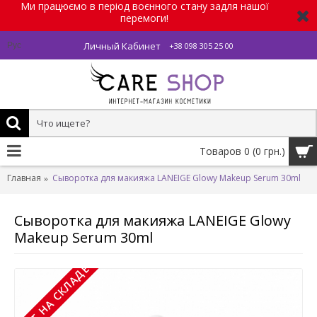
Ми працюємо в період воєнного стану задля нашої
перемоги!
Личный Кабинет
Рус
+38 098 305 25 00
Товаров 0 (0 грн.)
Главная
Сыворотка для макияжа LANEIGE Glowy Makeup Serum 30ml
Сыворотка для макияжа LANEIGE Glowy
Makeup Serum 30ml
НЕТ НА СКЛАДЕ