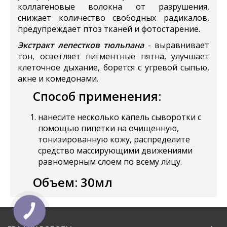
коллагеновые волокна от разрушения,
снижает количество свободных радикалов,
предупреждает птоз тканей и фотостарение.
Экстракт лепестков тюльпана
- выравнивает
тон, осветляет пигментные пятна, улучшает
клеточное дыхание, борется с угревой сыпью,
акне и комедонами.
Способ применения:
нанесите несколько капель сыворотки с
помощью пипетки на очищенную,
тонизированную кожу, распределите
средство массирующими движениями
равномерным слоем по всему лицу.
Объем:
30мл
КНОПКА
ЗВ'ЯЗКУ