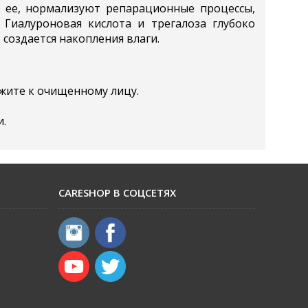
ее, нормализуют репарационные процессы,
Гиалуроновая кислота и трегалоза глубоко
создается накопления влаги.
жите к очищенному лицу.
.
CARESHOP В СОЦСЕТЯХ
​