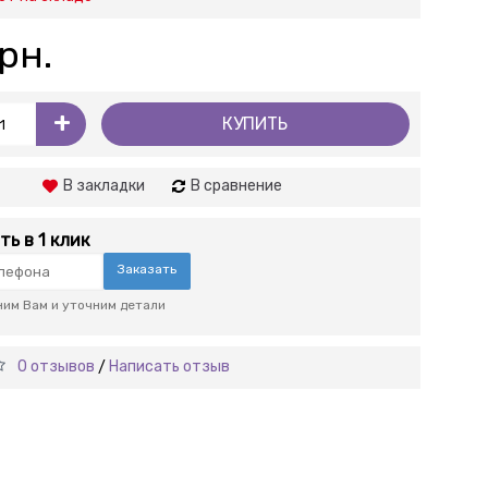
рн.
+
КУПИТЬ
В закладки
В сравнение
ть в 1 клик
Заказать
им Вам и уточним детали
0 отзывов
Написать отзыв
/