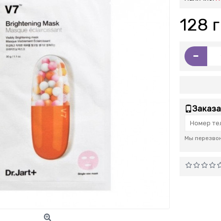
128 г
-
Заказа
Мы перезвон