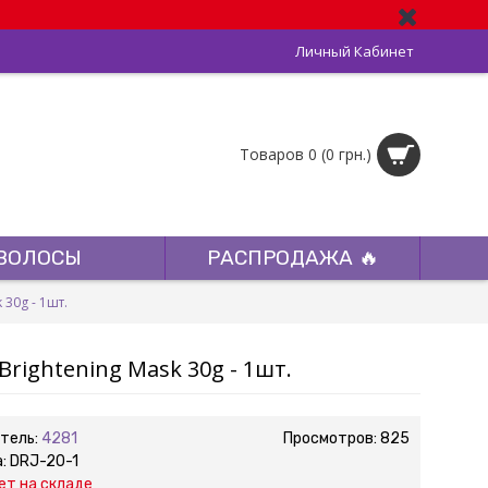
Личный Кабинет
Товаров 0 (0 грн.)
ВОЛОСЫ
РАСПРОДАЖА 🔥
30g - 1шт.
rightening Mask 30g - 1шт.
тель:
4281
Просмотров: 825
а:
DRJ-20-1
ет на складе