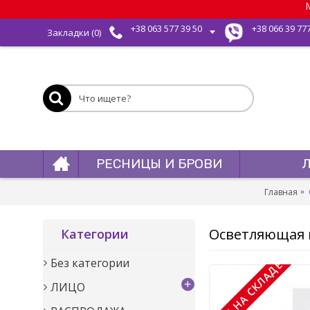
М
+38 063 577 39 50
+38 066 39 77
Закладки (
0
)
РЕСНИЦЫ И БРОВИ
Главная
Осветляющая м
Категории
Без категории
НЕТ НА СКЛАДЕ
+
ЛИЦО