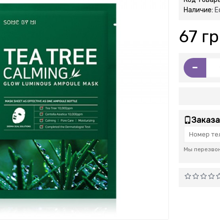
Наличие:
Е
67 гр
-
Заказа
Мы перезвон