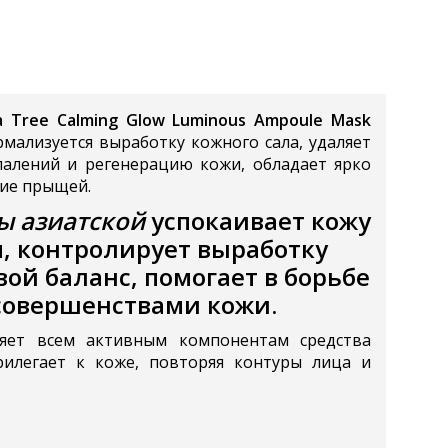
 Tree Calming Glow Luminous Ampoule Mask
мализуется выработку кожного сала, удаляет
спалений и регенерацию кожи, обладает ярко
ие прыщей.
ы азиатской
успокаивает кожу
, контролирует выработку
ой баланс, помогает в борьбе
есовершенствами кожи.
ляет всем активным компонентам средства
рилегает к коже, повторяя контуры лица и