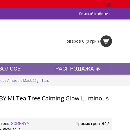
Личный Кабинет
Товаров 0 (0 грн.)
ВОЛОСЫ
РАСПРОДАЖА 🔥
ous Ampoule Mask 25g - 1шт.
Y MI Tea Tree Calming Glow Luminous
тель:
SOMEBYMI
Просмотров: 847
а:
SBM-14-1