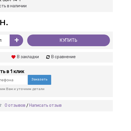
сть в наличии
н.
+
КУПИТЬ
В закладки
В сравнение
ть в 1 клик
Заказать
им Вам и уточним детали
0 отзывов
Написать отзыв
/