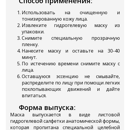
Способ применения:
Использовать на очищенную и
тонизированную кожу лица.
Извлеките гидрогелевую маску из
упаковки.
Снимите специальную прозрачную
пленку.
Нанесите маску и оставьте на 30-40
минут.
По истечению времени снимите маску с
лица.
Оставшуюся эссенцию не смывайте,
распределите по лицу при помощи легких
похлопывающих движений и дайте
впитаться.
Форма выпуска:
Маска выпускается в виде листовой
гидрогелевой салфетки анатомической формы,
которая пропитана специальной целебной