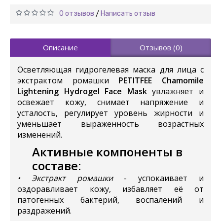
0 отзывов
Написать отзыв
/
Описание
Отзывов (0)
Осветляющая гидрогелевая маска для лица с
экстрактом ромашки
PETITFEE Chamomile
Lightening Hydrogel Face Mask
увлажняет и
освежает кожу, снимает напряжение и
усталость, регулирует уровень жирности и
уменьшает выраженность возрастных
изменений.
Активные компоненты в
составе:
• Экстракт ромашки
- успокаивает и
оздоравливает кожу, избавляет её от
патогенных бактерий, воспалений и
раздражений.