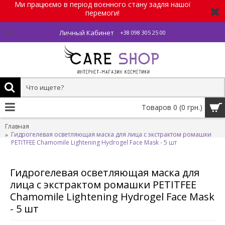
Ми працюємо в період воєнного стану задля нашої
перемоги!
Личный Кабинет
Рус
+38 098 305 25 00
Товаров 0 (0 грн.)
Главная
Гидрогелевая осветляющая маска для лица с экстрактом ромашки
PETITFEE Chamomile Lightening Hydrogel Face Mask - 5 шт
Гидрогелевая осветляющая маска для
лица с экстрактом ромашки PETITFEE
Chamomile Lightening Hydrogel Face Mask
- 5 шт