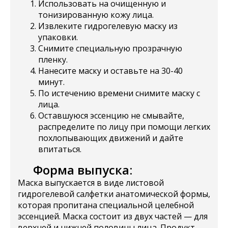
Использовать на очищенную и
тонизированную кожу лица.
Извлеките гидрогелевую маску из
упаковки.
Снимите специальную прозрачную
пленку.
Нанесите маску и оставьте на 30-40
минут.
По истечению времени снимите маску с
лица.
Оставшуюся эссенцию не смывайте,
распределите по лицу при помощи легких
похлопывающих движений и дайте
впитаться.
Форма выпуска:
Маска выпускается в виде листовой
гидрогелевой салфетки анатомической формы,
которая пропитана специальной целебной
эссенцией. Маска состоит из двух частей — для
верхней и нижней половины лица. Продукт