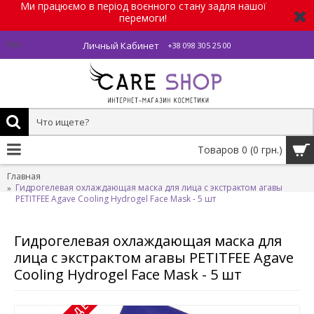
Ми працюємо в період воєнного стану задля нашої
перемоги!
Личный Кабинет
Рус
+38 098 305 25 00
Товаров 0 (0 грн.)
Главная
Гидрогелевая охлаждающая маска для лица с экстрактом агавы
PETITFEE Agave Cooling Hydrogel Face Mask - 5 шт
Гидрогелевая охлаждающая маска для
лица с экстрактом агавы PETITFEE Agave
Cooling Hydrogel Face Mask - 5 шт