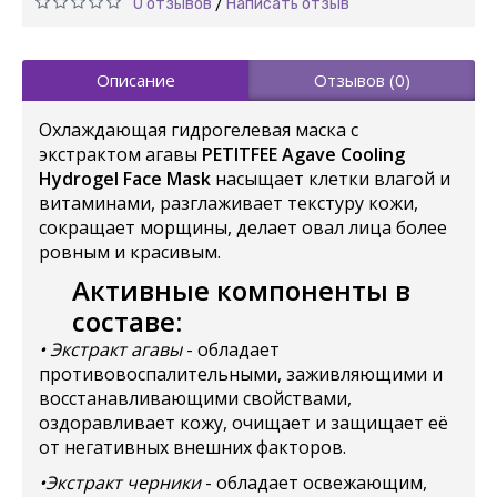
0 отзывов
Написать отзыв
/
Описание
Отзывов (0)
Охлаждающая гидрогелевая маска с
экстрактом агавы
PETITFEE Agave Cooling
Hydrogel Face Mask
насыщает клетки влагой и
витаминами, разглаживает текстуру кожи,
сокращает морщины, делает овал лица более
ровным и красивым.
Активные компоненты в
составе:
• Экстракт агавы
- обладает
противовоспалительными, заживляющими и
восстанавливающими свойствами,
оздоравливает кожу, очищает и защищает её
от негативных внешних факторов.
•Экстракт черники
- обладает освежающим,