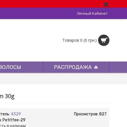
Личный Кабинет
Товаров 0 (0 грн.)
ВОЛОСЫ
РАСПРОДАЖА 🔥
m 30g
тель:
4329
Просмотров: 827
а:
Petitfee-29
сть в наличии