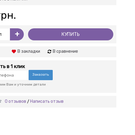
грн.
+
КУПИТЬ
В закладки
В сравнение
ть в 1 клик
Заказать
им Вам и уточним детали
0 отзывов
Написать отзыв
/