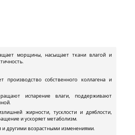
ащает морщины, насыщает ткани влагой и
стичность.
ет производство собственного коллагена и
ращают испарение влаги, поддерживают
нной.
злишней жирности, тусклости и дряблости,
ащение и ускоряет метаболизм.
 и другими возрастными изменениями.