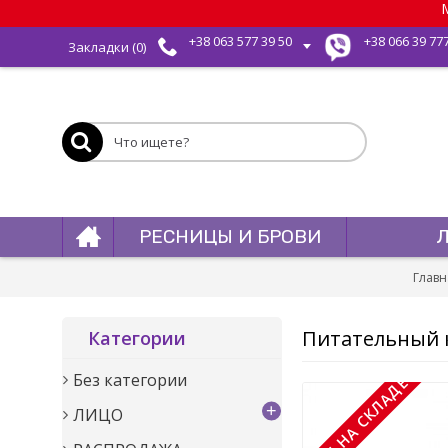
М
+38 063 577 39 50
+38 066 39 77
Закладки (
0
)
РЕСНИЦЫ И БРОВИ
Главн
Питательный 
Категории
Без категории
НЕТ НА СКЛАДЕ
+
ЛИЦО