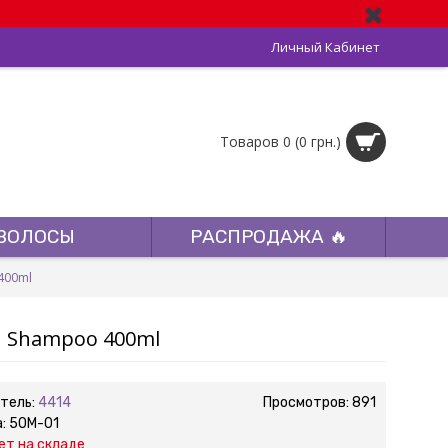
Личный Кабинет
Товаров 0 (0 грн.)
ВОЛОСЫ
РАСПРОДАЖА 🔥
400ml
I Shampoo 400ml
тель:
4414
Просмотров: 891
а:
50M-01
ет на складе