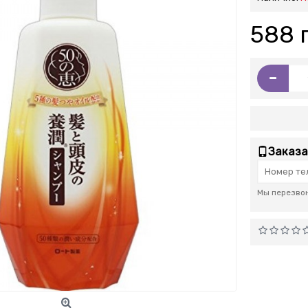
588 
-
Заказа
Мы перезвон