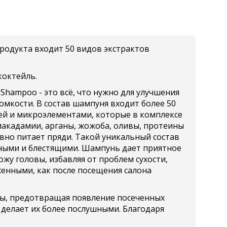
 продукта входит 50 видов экстрактов
коктейль.
ampoo - это всё, что нужно для улучшения
мкости. В состав шампуня входит более 50
й и микроэлементами, которые в комплексе
макадамии, арганы, жожоба, оливы, протеины
вно питает пряди. Такой уникальный состав
ежными и блестящими. Шампунь дает приятное
жу головы, избавляя от проблем сухости,
женными, как после посещения салона
сы, предотвращая появление посеченных
 делает их более послушными. Благодаря