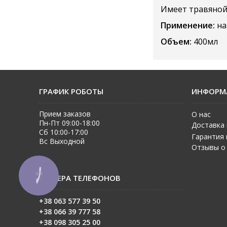
Имеет травяной
Применение:
на
Объем:
400мл
ГРАФИК РОБОТЫ
ИНФОРМ
Прием заказов
О нас
Пн-Пт 09:00-18:00
Доставка 
Сб 10:00-17:00
Гарантия 
Вс Выходной
Отзывы о
КНОПКА
НОМЕРА ТЕЛЕФОНОВ
ЗВ'ЯЗКУ
+38 063 577 39 50
+38 06
6 39 777 58
+38 098 305 25 00