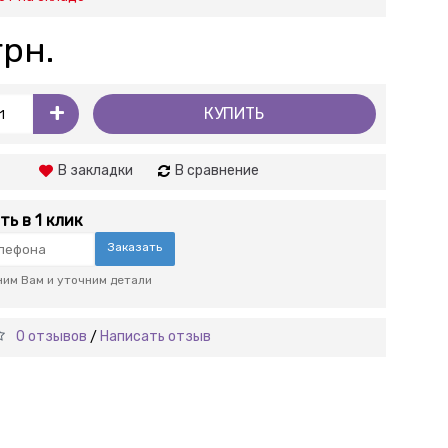
грн.
+
КУПИТЬ
В закладки
В сравнение
ть в 1 клик
Заказать
им Вам и уточним детали
0 отзывов
Написать отзыв
/