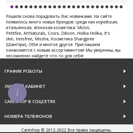
Решили снова порадовать Вас новинками. На сайте
появилось много новых брендов: среди них корейская,
итальянская, японская косметика: Mizon,
Petitfee, ArtNaturals, Cosrx, Dikson, Holika Holika, It's
skin, Innisfree, Missha, Косметика Shangpree
(Шангпри), Ottie и многое другое. Приглашаем
ознакомится с новым ассортиментом! Мы уверенны, вы
несомненно найдете что-то для себя!
ГРАФИК РОБОТЫ
ЛИЧНЫЙ КАБИНЕТ
КНОПКА
ЗВ'ЯЗКУ
CARESHOP В СОЦСЕТЯХ
НОМЕРА ТЕЛЕФОНОВ
Careshop © 2012-2022 Все права защищены.