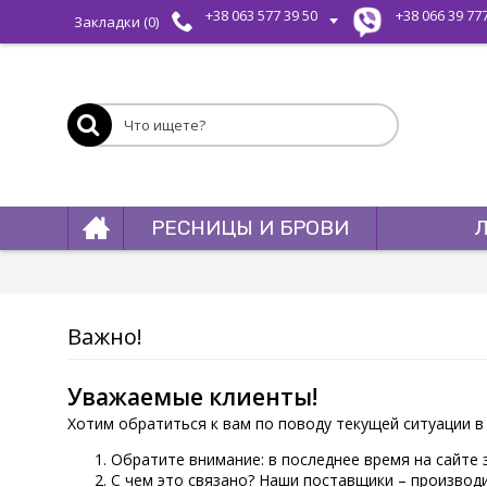
+38 063 577 39 50
+38 066 39 77
Закладки (
0
)
РЕСНИЦЫ И БРОВИ
Важно!
Уважаемые клиенты!
Хотим обратиться к вам по поводу текущей ситуации в
Обратите внимание: в последнее время на сайте
С чем это связано? Наши поставщики – производи