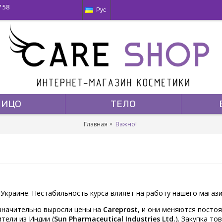
7 58
Рус
ЛИЦО
ТЕЛО
Главная
Важно!
 Украине. Нестабильность курса влияет на работу нашего магаз
 значительно выросли цены на
Careprost
, и они меняются постоя
тели из Индии (
Sun Pharmaceutical Industries Ltd.
). Закупка т