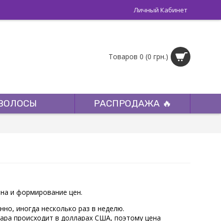
Личный Кабинет
Товаров 0 (0 грн.)
ВОЛОСЫ
РАСПРОДАЖА 🔥
ина и формирование цен.
нно, иногда несколько раз в неделю.
овара происходит в долларах США, поэтому цена