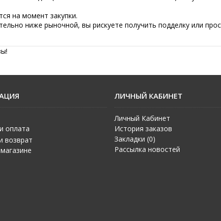
тся на момент закупки.
тельно ниже рыночной, вы рискуете получить подделку или про
ы!
АЦИЯ
ЛИЧНЫЙ КАБИНЕТ
Личный Кабинет
и оплата
История заказов
Закладки (
0
)
и возврат
Рассылка новостей
 магазине