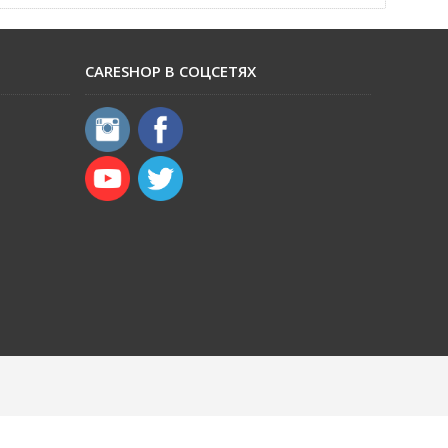
CARESHOP В СОЦСЕТЯХ
​