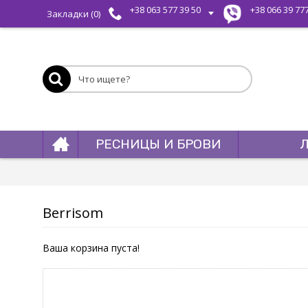
+38 063 577 39 50
+38 066 39 77
Закладки (
0
)
РЕСНИЦЫ И БРОВИ
Berrisom
Ваша корзина пуста!