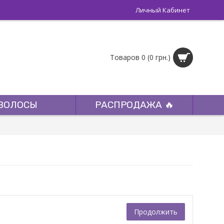
Личный Кабинет
Товаров 0 (0 грн.)
ВОЛОСЫ
РАСПРОДАЖА 🔥
Продолжить