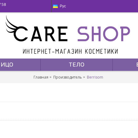
7 58
Рус
ЛИЦО
ТЕЛО
Главная
Производитель
Berrisom