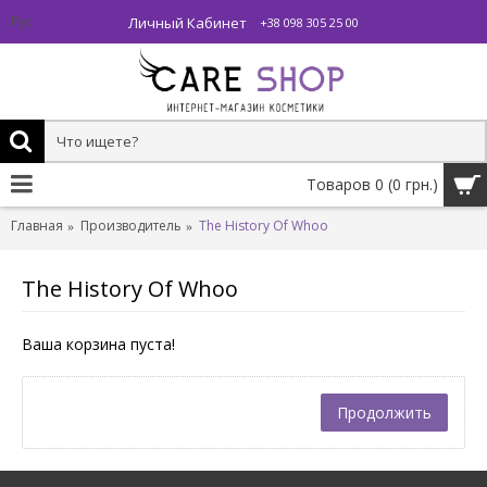
Личный Кабинет
Рус
+38 098 305 25 00
Товаров 0 (0 грн.)
Главная
Производитель
The History Of Whoo
The History Of Whoo
Ваша корзина пуста!
Продолжить