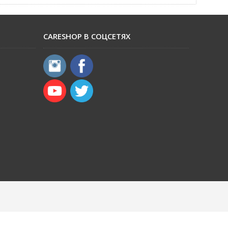
CARESHOP В СОЦСЕТЯХ
​