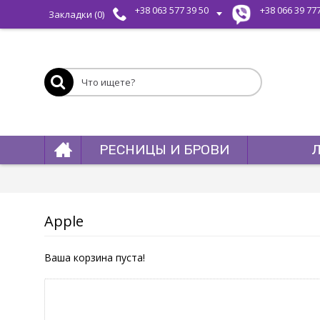
+38 063 577 39 50
+38 066 39 77
Закладки (
0
)
РЕСНИЦЫ И БРОВИ
Apple
Ваша корзина пуста!