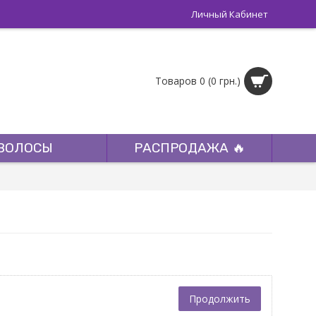
Личный Кабинет
Товаров 0 (0 грн.)
ВОЛОСЫ
РАСПРОДАЖА 🔥
Продолжить