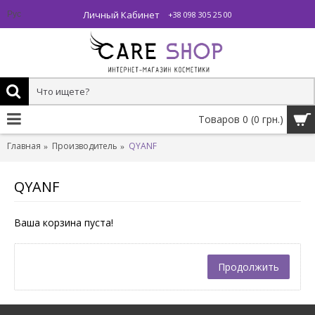
Личный Кабинет
Рус
+38 098 305 25 00
Товаров 0 (0 грн.)
Главная
Производитель
QYANF
QYANF
Ваша корзина пуста!
Продолжить